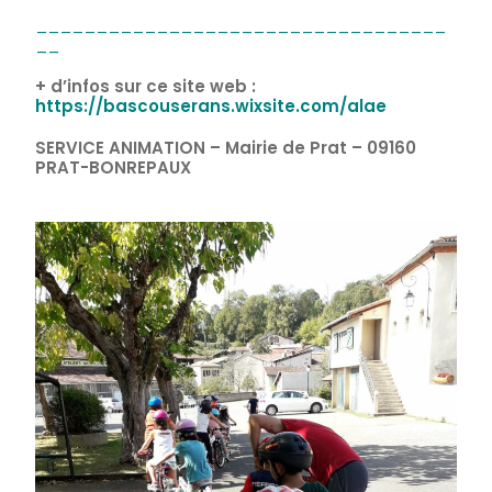
__________________________________
__
+ d’infos sur ce site web :
https://bascouserans.wixsite.com/alae
SERVICE ANIMATION – Mairie de Prat – 09160
PRAT-BONREPAUX