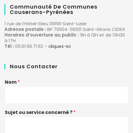
Communauté De Communes
Couserans-Pyrénées
1 rue de l’Hôtel-Dieu 09190 Saint-Lizier
Adresse postale :
BP 70004 09201 Saint-Girons CEDEX
Horaires d’ouverture au public :
9H à 12H et de 13H30
à 17H
Tél :
05.61.66.71.62 –
cliquez-ici
Nous Contacter
Nom
*
Sujet ou service concerné ?
*