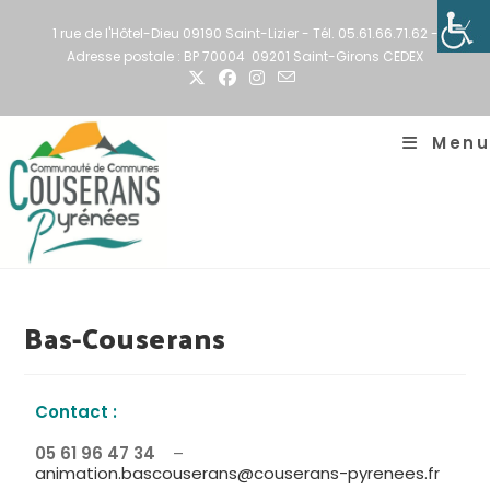
1 rue de l'Hôtel-Dieu 09190 Saint-Lizier - Tél. 05.61.66.71.62 -
Adresse postale : BP 70004 09201 Saint-Girons CEDEX
Menu
Bas-Couserans
Contact :
05 61 96 47 34
–
animation.bascouserans@couserans-pyrenees.fr