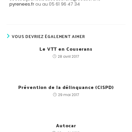
pyrenees.fr
ou au 05 61 96 47 34
VOUS DEVRIEZ ÉGALEMENT AIMER
Le VTT en Couserans
28 avril 2017
Prévention de la délinquance (CISPD)
29 mai 2017
Autocar