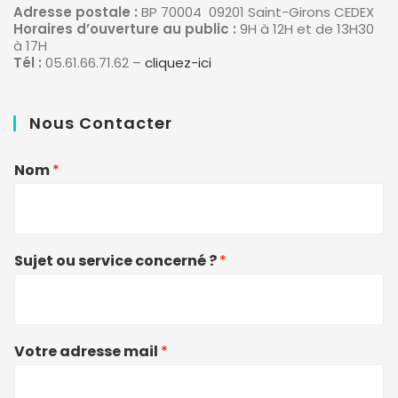
Adresse postale :
BP 70004 09201 Saint-Girons CEDEX
Horaires d’ouverture au public :
9H à 12H et de 13H30
à 17H
Tél :
05.61.66.71.62 –
cliquez-ici
Nous Contacter
Nom
*
Sujet ou service concerné ?
*
Votre adresse mail
*