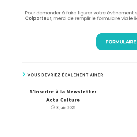
Pour demander à faire figurer votre événement s
Colporteur
, merci de remplir le formulaire via le l
FORMULAIRE À
VOUS DEVRIEZ ÉGALEMENT AIMER
S’inscrire à la Newsletter
Actu Culture
8 juin 2021