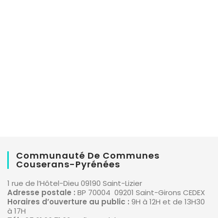
Communauté De Communes
Couserans-Pyrénées
1 rue de l’Hôtel-Dieu 09190 Saint-Lizier
Adresse postale :
BP 70004 09201 Saint-Girons CEDEX
Horaires d’ouverture au public :
9H à 12H et de 13H30
à 17H