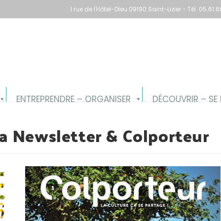
1 rue de l'Hôtel-Dieu 09190 Saint-Lizier - Tél. 05.6
ENTREPRENDRE – ORGANISER
DÉCOUVRIR – SE 
a Newsletter & Colporteur