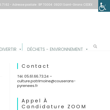
1.66.71.62 - Adresse postale : BP 70004 09201 Saint-Girons CEDEX
DIVERTIR
DÉCHETS - ENVIRONNEMENT
Contact
Tél. 05.61.66.73.24 –
culture.patrimoine@couserans-
pyrenees.fr
Appel À
Candidature ZOOM