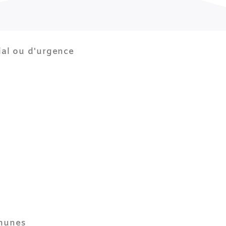
al ou d'urgence
munes