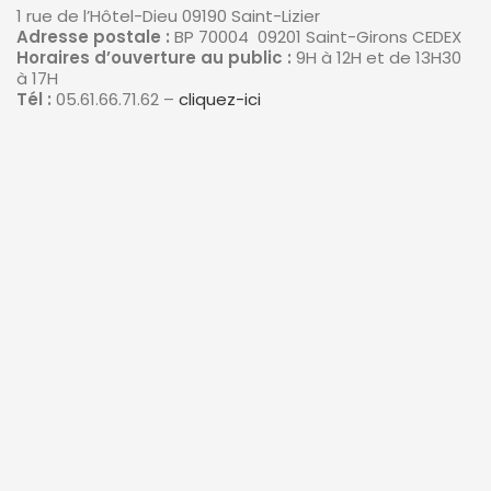
1 rue de l’Hôtel-Dieu 09190 Saint-Lizier
Adresse postale :
BP 70004 09201 Saint-Girons CEDEX
Horaires d’ouverture au public :
9H à 12H et de 13H30
à 17H
Tél :
05.61.66.71.62 –
cliquez-ici