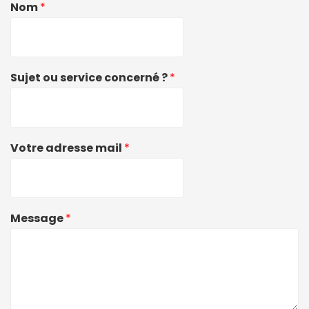
Nom
*
Sujet ou service concerné ?
*
Votre adresse mail
*
Message
*