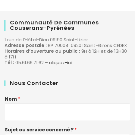
Communauté De Communes
Couserans-Pyrénées
1 rue de l’Hôtel-Dieu 09190 Saint-Lizier
Adresse postale :
BP 70004 09201 Saint-Girons CEDEX
Horaires d’ouverture au public :
9H à 12H et de 13H30
à 17H
Tél :
05.61.66.71.62 –
cliquez-ici
Nous Contacter
Nom
*
Sujet ou service concerné ?
*