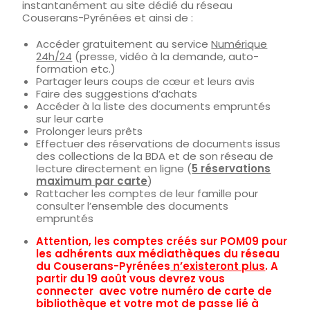
instantanément au site dédié du réseau
Couserans-Pyrénées et ainsi de :
Accéder gratuitement au service
Numérique
24h/24
(presse, vidéo à la demande, auto-
formation etc.)
Partager leurs coups de cœur et leurs avis
Faire des suggestions d’achats
Accéder à la liste des documents empruntés
sur leur carte
Prolonger leurs prêts
Effectuer des réservations de documents issus
des collections de la BDA et de son réseau de
lecture directement en ligne (
5 réservations
maximum par carte
)
Rattacher les comptes de leur famille pour
consulter l’ensemble des documents
empruntés
Attention, les comptes créés sur POM09 pour
les adhérents aux médiathèques du réseau
du Couserans-Pyrénées
n’existeront plus
. A
partir du 19 août vous devrez vous
connecter avec votre numéro de carte de
bibliothèque et votre mot de passe lié à