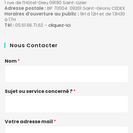
1 rue de l’Hôtel-Dieu 09190 Saint-Lizier
Adresse postale :
BP 70004 09201 Saint-Girons CEDEX
Horaires d’ouverture au public :
9H à 12H et de 13H30
à 17H
Tél :
05.61.66.71.62 –
cliquez-ici
Nous Contacter
Nom
*
Sujet ou service concerné ?
*
Votre adresse mail
*