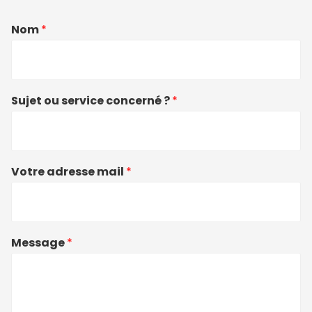
Nom
*
Sujet ou service concerné ?
*
Votre adresse mail
*
Message
*