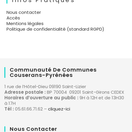
Infos Pratiques
Nous contacter
Accès
Mentions légales
Politique de confidentialité (standard RGPD)
Communauté De Communes
Couserans-Pyrénées
1 rue de l’Hôtel-Dieu 09190 Saint-Lizier
Adresse postale :
BP 70004 09201 Saint-Girons CEDEX
Horaires d’ouverture au public :
9H à 12H et de 13H30
à 17H
Tél :
05.61.66.71.62 –
cliquez-ici
Nous Contacter