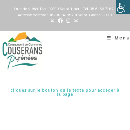
1 rue de l'Hôtel-Dieu 09190 Saint-Lizier - Tél. 05.61.66.71.62 -
Adresse postale : BP 70004 09201 Saint-Girons CEDEX
Menu
cliquez sur le bouton ou le texte pour accéder à
la page