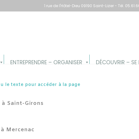
1 rue de l'Hôtel-Dieu 09190 Saint-Lizier - Tél. 05.6
ENTREPRENDRE – ORGANISER
DÉCOUVRIR – SE 
ou le texte pour accéder à la page
 à Saint-Girons
e à Mercenac