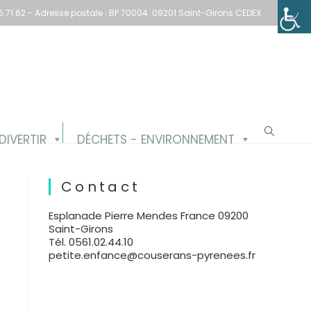
1.66.71.62 - Adresse postale : BP 70004 09201 Saint-Girons CEDEX
DIVERTIR
DÉCHETS - ENVIRONNEMENT
Contact
Esplanade Pierre Mendes France 09200
Saint-Girons
Tél. 0561.02.44.10
petite.enfance@couserans-pyrenees.fr