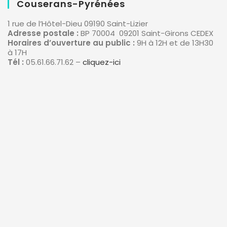
Couserans-Pyrénées
1 rue de l’Hôtel-Dieu 09190 Saint-Lizier
Adresse postale :
BP 70004 09201 Saint-Girons CEDEX
Horaires d’ouverture au public :
9H à 12H et de 13H30
à 17H
Tél :
05.61.66.71.62 –
cliquez-ici