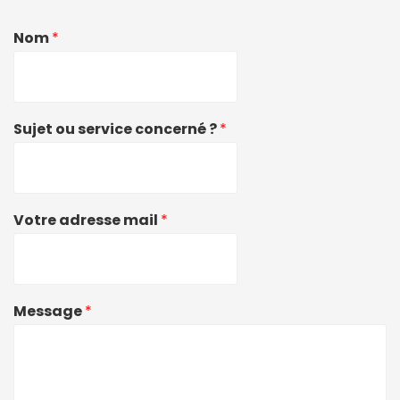
Nom
*
Sujet ou service concerné ?
*
Votre adresse mail
*
Message
*