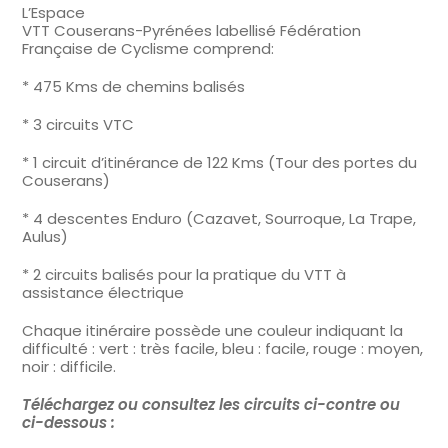
L’Espace
VTT Couserans-Pyrénées labellisé Fédération
Française de Cyclisme comprend:
* 475 Kms de chemins balisés
* 3 circuits VTC
* 1 circuit d’itinérance de 122 Kms (Tour des portes du
Couserans)
* 4 descentes Enduro (Cazavet, Sourroque, La Trape,
Aulus)
* 2 circuits balisés pour la pratique du VTT à
assistance électrique
Chaque itinéraire possède une couleur indiquant la
difficulté : vert : très facile, bleu : facile, rouge : moyen,
noir : difficile.
Téléchargez ou consultez les circuits ci-contre ou
ci-dessous :