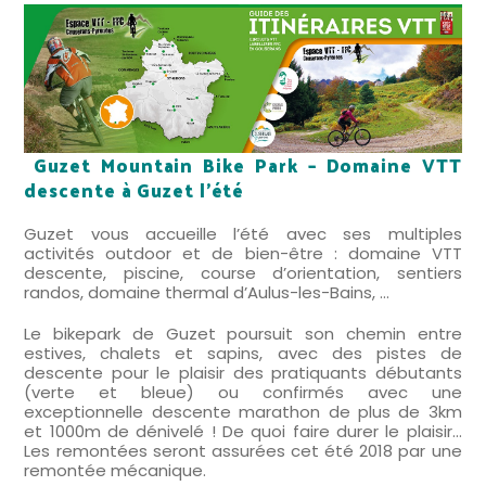
Guzet Mountain Bike Park – Domaine VTT
descente à Guzet l’été
Guzet vous accueille l’été avec ses multiples
activités outdoor et de bien-être : domaine VTT
descente, piscine, course d’orientation, sentiers
randos, domaine thermal d’Aulus-les-Bains, …
Le bikepark de Guzet poursuit son chemin entre
estives, chalets et sapins, avec des pistes de
descente pour le plaisir des pratiquants débutants
(verte et bleue) ou confirmés avec une
exceptionnelle descente marathon de plus de 3km
et 1000m de dénivelé ! De quoi faire durer le plaisir…
Les remontées seront assurées cet été 2018 par une
remontée mécanique.