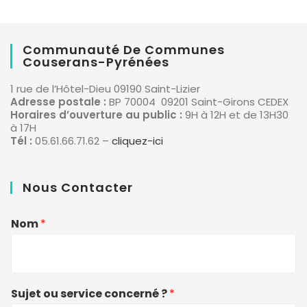
Communauté De Communes
Couserans-Pyrénées
1 rue de l’Hôtel-Dieu 09190 Saint-Lizier
Adresse postale :
BP 70004 09201 Saint-Girons CEDEX
Horaires d’ouverture au public :
9H à 12H et de 13H30
à 17H
Tél :
05.61.66.71.62 –
cliquez-ici
Nous Contacter
Nom
*
Sujet ou service concerné ?
*