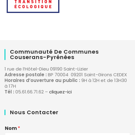
Communauté De Communes
Couserans-Pyrénées
1 rue de l’Hôtel-Dieu 09190 Saint-Lizier
Adresse postale :
BP 70004 09201 Saint-Girons CEDEX
Horaires d’ouverture au public :
9H à 12H et de 13H30
à 17H
Tél :
05.61.66.71.62 –
cliquez-ici
Nous Contacter
Nom
*