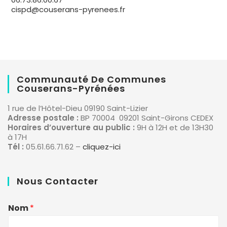
cispd@couserans-pyrenees.fr
Communauté De Communes
Couserans-Pyrénées
1 rue de l’Hôtel-Dieu 09190 Saint-Lizier
Adresse postale :
BP 70004 09201 Saint-Girons CEDEX
Horaires d’ouverture au public :
9H à 12H et de 13H30
à 17H
Tél :
05.61.66.71.62 –
cliquez-ici
Nous Contacter
Nom
*