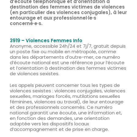
d’écoute téléphonique et d’orientation à
destination des femmes victimes de violences
(en particulier des violences conjugales), à leur
entourage et aux professionnel·le·s
concerné·e·s.
3919 – Violences Femmes Info
Anonyme, accessible 24h/24 et 7j/7, gratuit depuis
un poste fixe ou mobile en métropole, comme
dans les départements d’outre-mer, ce numéro
d’écoute national est une référence pour l’écoute
et l’orientation à destination des femmes victimes
de violences sexistes.
Les appels peuvent concerner tous les types de
violences sexistes : violences conjugales, violences
sexuelles, mariages forcés, mutilations sexuelles
féminines, violences au travail), de leur entourage
et des professionnels concernés. Ce numéro
national garantit une écoute, une information et,
en fonction des demandes, une orientation
adaptée vers les dispositifs locaux
d’accompagnement et de prise en charge.