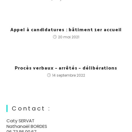
Appel à candidatures : bâtiment 1er accueil
20 mai 2021
Procès verbaux – arrêtés – délibérations
14 septembre 2022
Contact :
Caty SERVAT
Nathanaël BORDES
06.73.86.00.67