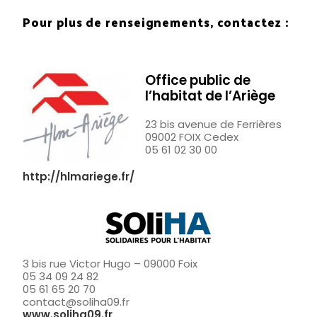
Pour plus de renseignements, contactez :
Office public de
l’habitat de l’Ariège
23 bis avenue de Ferrières
09002 FOIX Cedex
05 61 02 30 00
http://hlmariege.fr/
3 bis rue Victor Hugo – 09000 Foix
05 34 09 24 82
05 61 65 20 70
contact@soliha09.fr
www.soliha09.fr