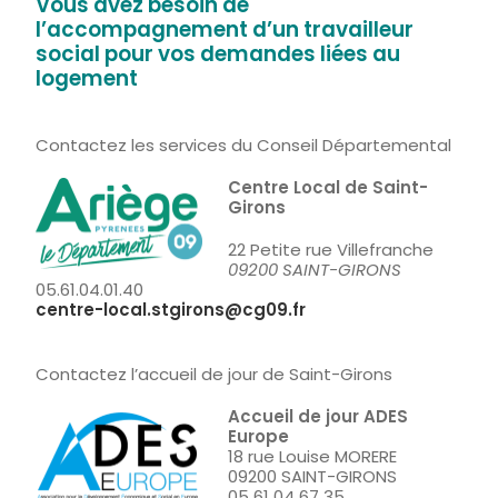
Vous avez besoin de
l’accompagnement d’un travailleur
social pour vos demandes liées au
logement
Contactez les services du Conseil Départemental
Centre Local de Saint-
Girons
22 Petite rue Villefranche
09200 SAINT-GIRONS
05.61.04.01.40
centre-local.stgirons@cg09.fr
Contactez l’accueil de jour de Saint-Girons
Accueil de jour ADES
Europe
18 rue Louise MORERE
09200 SAINT-GIRONS
05 61 04 67 35