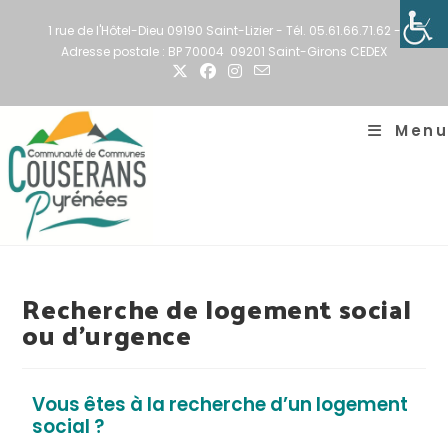
1 rue de l'Hôtel-Dieu 09190 Saint-Lizier - Tél. 05.61.66.71.62 -
Adresse postale : BP 70004 09201 Saint-Girons CEDEX
Menu
Recherche de logement social
ou d’urgence
Vous êtes à la recherche d’un logement
social ?