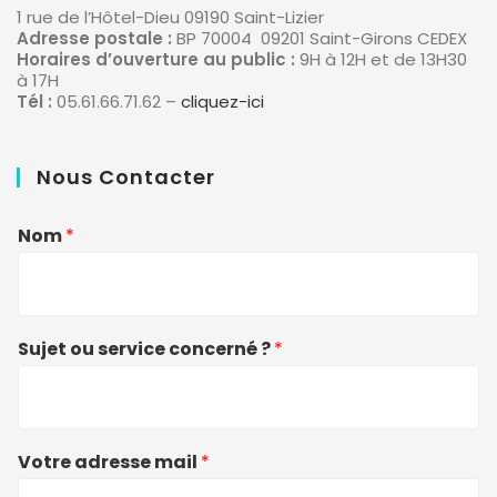
1 rue de l’Hôtel-Dieu 09190 Saint-Lizier
Adresse postale :
BP 70004 09201 Saint-Girons CEDEX
Horaires d’ouverture au public :
9H à 12H et de 13H30
à 17H
Tél :
05.61.66.71.62 –
cliquez-ici
Nous Contacter
Nom
*
Sujet ou service concerné ?
*
Votre adresse mail
*