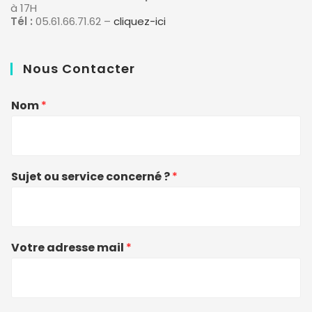
à 17H
Tél :
05.61.66.71.62 –
cliquez-ici
Nous Contacter
Nom
*
Sujet ou service concerné ?
*
Votre adresse mail
*