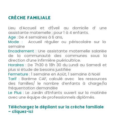
CRÈCHE FAMILIALE
Lieu d’Accueil et d’Éveil au domicile d’ une
assistante maternelle ; pour 1 à 4 enfants.
Age :
De 4 semaines à 6 ans,
Mode :
Accueil régulier ou périscolaire sur la
semaine
Encadrement
:
Une assistante maternelle salariée
de la communauté des communes sous la
direction d’une infirmière puéricultrice.
Horaires :
De 7h30 à 18h 30 du Lundi au Samedi et
plus si étude de besoins justifiée
Fermeture :
1 semaine en Août, 1 semaine à Noël
Tarif :
Barème CAF, calculé avec les ressources
des familles/ le nombre d’enfants à charge/la
fréquentation demandée
Le Plus :
Le Jardin d’Enfants ouvert sur la matinée
avec une équipe de professionnels diplômés.
Téléchargez le dépliant sur la crèche familiale
– cliquez-ici