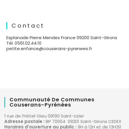
Contact
Esplanade Pierre Mendes France 09200 Saint-Girons
Tél. 0561.02.44.10
petite.enfance@couserans-pyrenees.fr
Communauté De Communes
Couserans-Pyrénées
1 rue de l’Hôtel-Dieu 09190 Saint-Lizier
Adresse postale :
BP 70004 09201 Saint-Girons CEDEX
Horaires d’ouverture au public :
9H à 12H et de 13H30