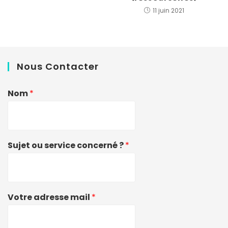
11 juin 2021
Nous Contacter
Nom
*
Sujet ou service concerné ?
*
Votre adresse mail
*