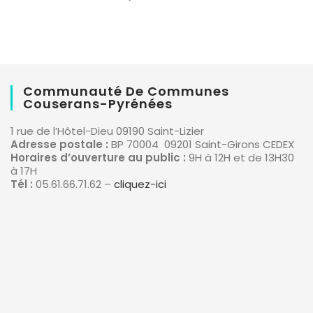
Communauté De Communes
Couserans-Pyrénées
1 rue de l’Hôtel-Dieu 09190 Saint-Lizier
Adresse postale :
BP 70004 09201 Saint-Girons CEDEX
Horaires d’ouverture au public :
9H à 12H et de 13H30
à 17H
Tél :
05.61.66.71.62 –
cliquez-ici