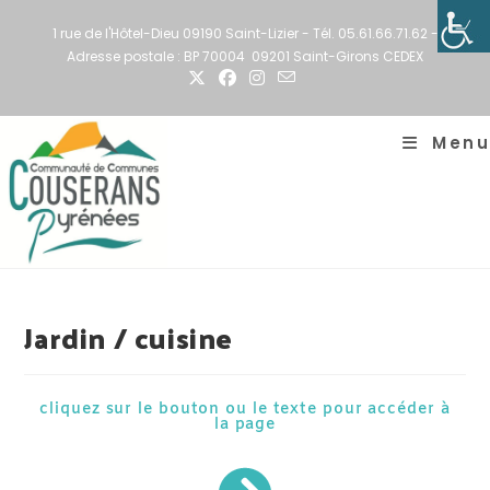
1 rue de l'Hôtel-Dieu 09190 Saint-Lizier - Tél. 05.61.66.71.62 -
Adresse postale : BP 70004 09201 Saint-Girons CEDEX
Menu
Jardin / cuisine
cliquez sur le bouton ou le texte pour accéder à
la page