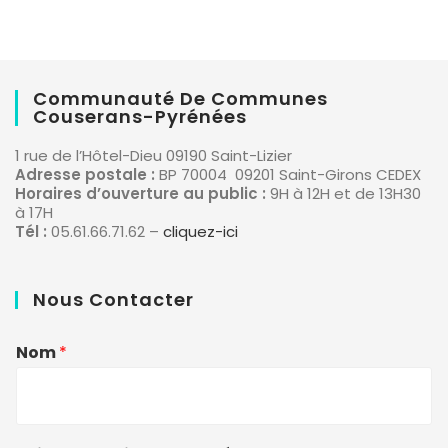
Communauté De Communes
Couserans-Pyrénées
1 rue de l’Hôtel-Dieu 09190 Saint-Lizier
Adresse postale :
BP 70004 09201 Saint-Girons CEDEX
Horaires d’ouverture au public :
9H à 12H et de 13H30
à 17H
Tél :
05.61.66.71.62 –
cliquez-ici
Nous Contacter
Nom
*