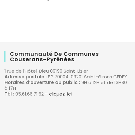
Communauté De Communes
Couserans-Pyrénées
1 rue de l’Hôtel-Dieu 09190 Saint-Lizier
Adresse postale :
BP 70004 09201 Saint-Girons CEDEX
Horaires d’ouverture au public :
9H à 12H et de 13H30
à 17H
Tél :
05.61.66.71.62 –
cliquez-ici