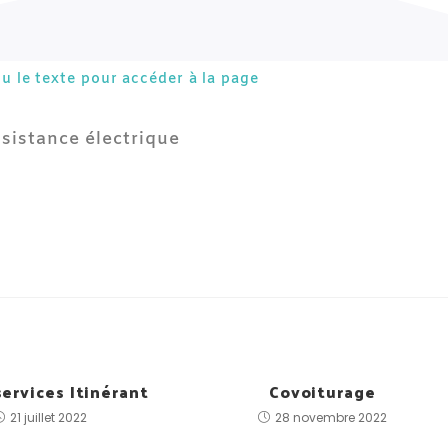
ou le texte pour accéder à la page
ssistance électrique
services Itinérant
Covoiturage
21 juillet 2022
28 novembre 2022