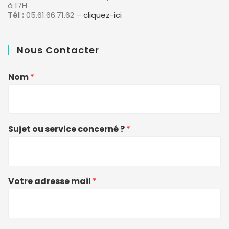
à 17H
Tél :
05.61.66.71.62 –
cliquez-ici
Nous Contacter
Nom
*
Sujet ou service concerné ?
*
Votre adresse mail
*