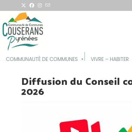
Skip
to
content
COMMUNAUTÉ DE COMMUNES
VIVRE – HABITER
Diffusion du Conseil 
2026