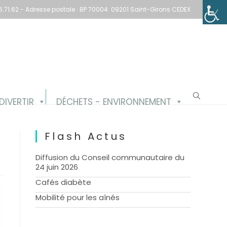
1.66.71.62 - Adresse postale : BP 70004 09201 Saint-Girons CEDEX
Toggle website search
DIVERTIR
DÉCHETS - ENVIRONNEMENT
Flash Actus
Diffusion du Conseil communautaire du
24 juin 2026
Cafés diabète
Mobilité pour les aînés