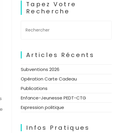
Tapez Votre
Recherche
Articles Récents
Subventions 2026
Opération Carte Cadeau
Publications
Enfance-Jeunesse PEDT-CTG
s
e
Expression politique
ie
Infos Pratiques