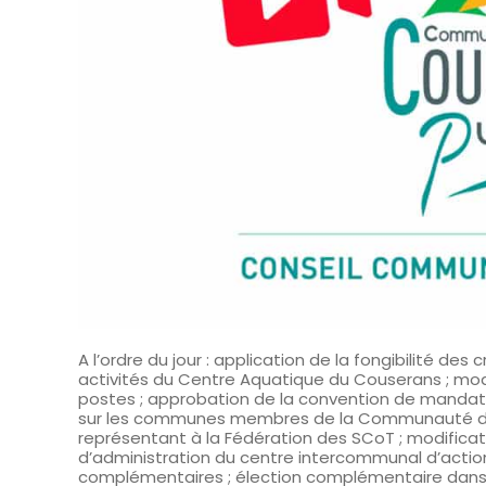
A l’ordre du jour : application de la fongibilité des
activités du Centre Aquatique du Couserans ; mod
postes ; approbation de la convention de mandat d
sur les communes membres de la Communauté de
représentant à la Fédération des SCoT ; modifi
d’administration du centre intercommunal d’actio
complémentaires ; élection complémentaire dans