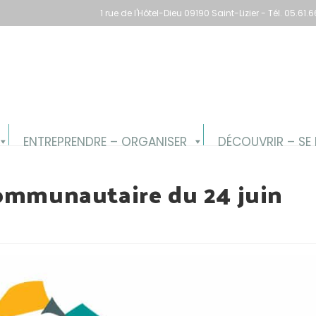
1 rue de l'Hôtel-Dieu 09190 Saint-Lizier - Tél. 05.6
ENTREPRENDRE – ORGANISER
DÉCOUVRIR – SE 
communautaire du 24 juin