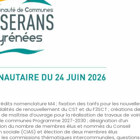
 crédits nomenclature M4 ; fixation des tarifs pour les nouvelle
alités de renouvellement du CST et du F3SCT ; créations d
e maîtrise d’ouvrage pour la réalisation de travaux de voir
 communes Programme 2027-2030 ; désignation d’un
cation du nombre de membres élus et nommés du Conseil
n sociale (CIAS) et élection de deux membres élus
 les commissions thématiques intercommunales, questions