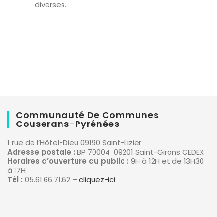
diverses.
Communauté De Communes
Couserans-Pyrénées
1 rue de l’Hôtel-Dieu 09190 Saint-Lizier
Adresse postale :
BP 70004 09201 Saint-Girons CEDEX
Horaires d’ouverture au public :
9H à 12H et de 13H30
à 17H
Tél :
05.61.66.71.62 –
cliquez-ici