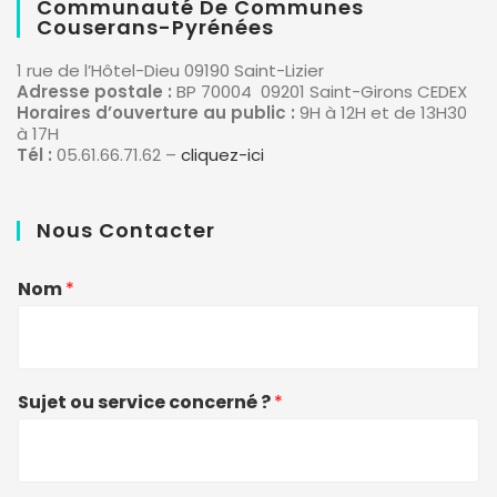
Communauté De Communes
Couserans-Pyrénées
1 rue de l’Hôtel-Dieu 09190 Saint-Lizier
Adresse postale :
BP 70004 09201 Saint-Girons CEDEX
Horaires d’ouverture au public :
9H à 12H et de 13H30
à 17H
Tél :
05.61.66.71.62 –
cliquez-ici
Nous Contacter
Nom
*
Sujet ou service concerné ?
*