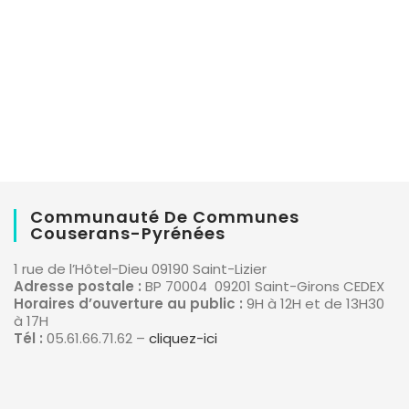
Communauté De Communes
Couserans-Pyrénées
1 rue de l’Hôtel-Dieu 09190 Saint-Lizier
Adresse postale :
BP 70004 09201 Saint-Girons CEDEX
Horaires d’ouverture au public :
9H à 12H et de 13H30
à 17H
Tél :
05.61.66.71.62 –
cliquez-ici