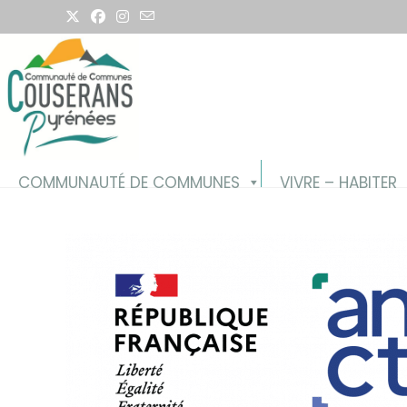
Skip
to
content
COMMUNAUTÉ DE COMMUNES
VIVRE – HABITER