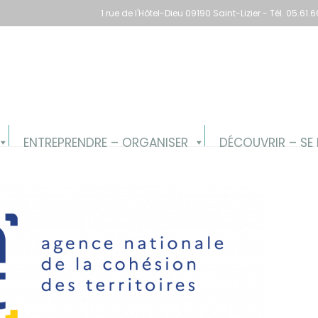
1 rue de l'Hôtel-Dieu 09190 Saint-Lizier - Tél. 05.6
ENTREPRENDRE – ORGANISER
DÉCOUVRIR – SE 