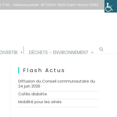
1.66.71.62 - Adresse postale : BP 70004 09201 Saint-Girons CEDEX
Toggle website search
DIVERTIR
DÉCHETS - ENVIRONNEMENT
Flash Actus
Diffusion du Conseil communautaire du
24 juin 2026
Cafés diabète
Mobilité pour les aînés