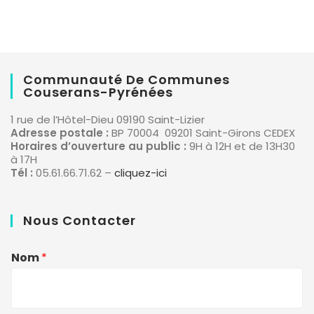
Communauté De Communes
Couserans-Pyrénées
1 rue de l’Hôtel-Dieu 09190 Saint-Lizier
Adresse postale :
BP 70004 09201 Saint-Girons CEDEX
Horaires d’ouverture au public :
9H à 12H et de 13H30
à 17H
Tél :
05.61.66.71.62 –
cliquez-ici
Nous Contacter
Nom
*